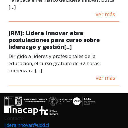
[…]
ver más
[RM]: Lidera Innovar abre
postulaciones para curso sobre
liderazgo y gestión[..]
Dirigido a líderes y profesionales de la
educación, el curso gratuito de 32 horas
comenzará […]
ver más
Contacto:
liderainnovar@udd.cl