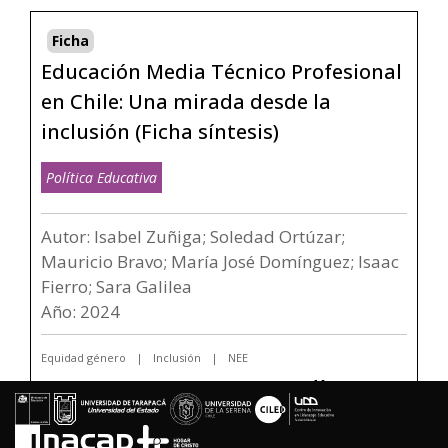
Ficha
Educación Media Técnico Profesional
en Chile: Una mirada desde la
inclusión (Ficha síntesis)
Política Educativa
Autor: Isabel Zuñiga; Soledad Ortúzar;
Mauricio Bravo; María José Domínguez; Isaac
Fierro; Sara Galilea
Año: 2024
Equidad género
Inclusión
NEE
> Ver recurso