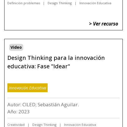
Definición problemas
Design Thinking
Innovación Educativa
> Ver recurso
Video
Design Thinking para la innovación
educativa: Fase "Idear"
Innovación Educativa
Autor: CILED; Sebastián Aguilar.
Año: 2023
Creatividad
Design Thinking
Innovación Educativa