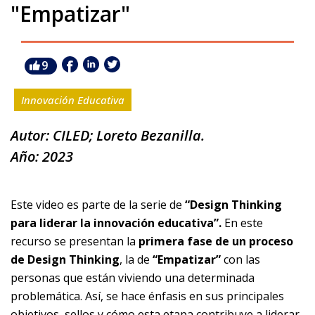
"Empatizar"
9
Innovación Educativa
Autor: CILED; Loreto Bezanilla.
Año: 2023
Este video es parte de la serie de
“Design Thinking
para liderar la innovación educativa”.
En este
recurso se presentan la
primera fase de un proceso
de Design Thinking
, la de
“Empatizar”
con las
personas que están viviendo una determinada
problemática. Así, se hace énfasis en sus principales
objetivos, sellos y cómo esta etapa contribuye a liderar